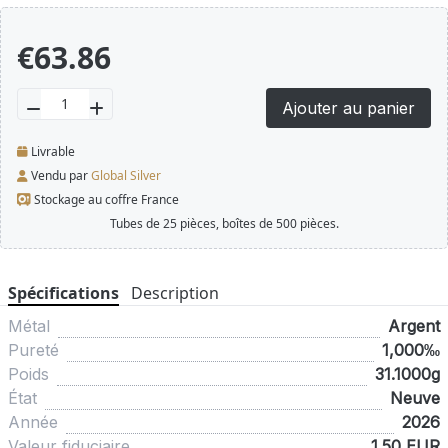
€63.86
Ajouter au panier
Livrable
Vendu par
Global Silver
Stockage au coffre France
Tubes de 25 pièces, boîtes de 500 pièces.
Spécifications
Description
Métal
Argent
Pureté
1,000‰
Poids
31.1000g
État
Neuve
Année
2026
Valeur fiduciaire
1.50 EUR