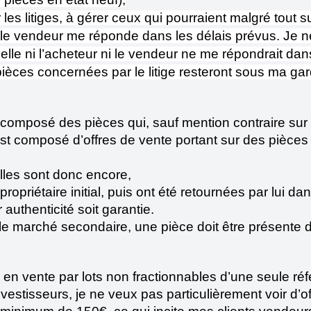
les litiges, à gérer ceux qui pourraient malgré tout su
ou le vendeur me réponde dans les délais prévus. Je n
e ni l’acheteur ni le vendeur ne me répondrait dans le
ces concernées par le litige resteront sous ma garde 
composé des pièces qui, sauf mention contraire sur l
est composé d’offres de vente portant sur des pièces 
elles sont donc encore,
ropriétaire initial, puis ont été retournées par lui da
 authenticité soit garantie.
le marché secondaire, une pièce doit être présente da
 vente par lots non fractionnables d’une seule référen
tisseurs, je ne veux pas particulièrement voir d’offre