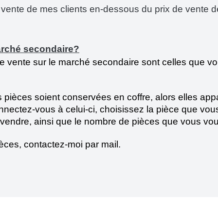
 de vente de mes clients en-dessous du prix de vente 
arché secondaire?
 de vente sur le marché secondaire sont celles que vo
èces soient conservées en coffre, alors elles appar
nectez-vous à celui-ci, choisissez la pièce que vou
a vendre, ainsi que le nombre de pièces que vous voule
èces, contactez-moi par mail.