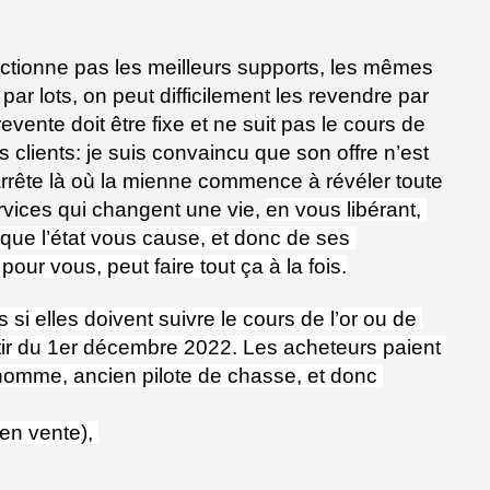
ectionne pas les meilleurs supports, les mêmes 
ar lots, on peut difficilement les revendre par 
evente doit être fixe et ne suit pas le cours de 
s clients: je suis convaincu que son offre n’est 
arrête là où la mienne commence à révéler toute 
ervices qui changent une vie, 
en vous libérant, 
que l’état vous cause, et donc de ses 
ur vous, peut faire tout ça à la fois.
i elles doivent suivre le cours de l’or ou de 
rtir du 1er décembre 2022. Les acheteurs paient 
 homme, ancien pilote de chasse, et donc 
en vente), 