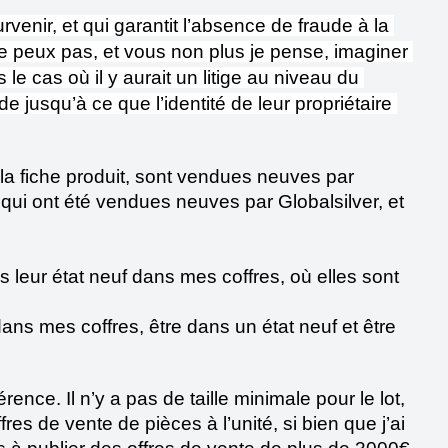
rvenir, et qui garantit l’absence de fraude à la 
e peux pas, et vous non plus je pense, imaginer 
 cas où il y aurait un litige au niveau du 
jusqu’à ce que l’identité de leur propriétaire 
a fiche produit, sont vendues neuves par 
qui ont été vendues neuves par Globalsilver, et 
ns leur état neuf dans mes coffres, où elles sont 
ns mes coffres, être dans un état neuf et être 
ce. Il n’y a pas de taille minimale pour le lot, 
s de vente de pièces à l’unité, si bien que j’ai 