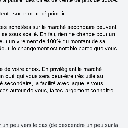
s à publier des offres de vente de plus de 3000€.
tente sur le marché primaire.
ces achetées sur le marché secondaire peuvent 
ise sous scellé. En fait, rien ne change pour un 
deur un virement de 100% du montant de sa 
ndeur, le changement est notable parce que vous 
e de votre choix. En privilégiant le marché 
 outil qui vous sera peut-être très utile au 
econdaire, la facilité avec laquelle vous 
s autour de vous, faites largement connaître 
ler un peu vers le bas (de descendre un peu sur la 