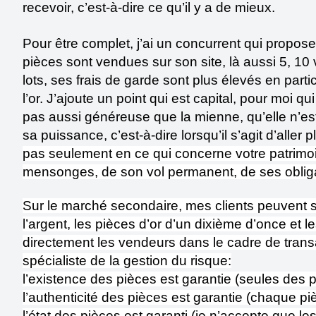
recevoir, c’est-à-dire ce qu’il y a de mieux.
Pour être complet, j’ai un concurrent qui propos
pièces sont vendues sur son site, là aussi 5, 10 v
lots, ses frais de garde sont plus élevés en partic
l’or. J’ajoute un point qui est capital, pour moi q
pas aussi généreuse que la mienne, qu’elle n’est
sa puissance, c’est-à-dire lorsqu’il s’agit d’alle
pas seulement en ce qui concerne votre patrimoin
mensonges, de son vol permanent, de ses obligati
Sur le marché secondaire, mes clients peuvent se 
l’argent, les pièces d’or d’un dixième d’once et 
directement les vendeurs dans le cadre de transa
spécialiste de la gestion du risque:
l’existence des pièces est garantie (seules des 
l’authenticité des pièces est garantie (chaque piè
l’état des pièces est garanti (je n’accepte que le