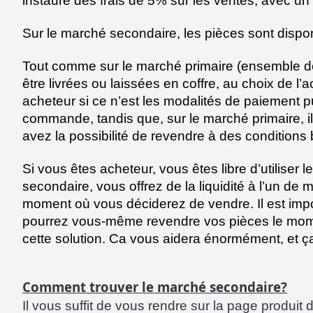
instauré des frais de 5% sur les ventes, avec un
Sur le marché secondaire, les pièces sont disponi
Tout comme sur le marché primaire (ensemble de
être livrées ou laissées en coffre, au choix de l’
acheteur si ce n’est les modalités de paiement 
commande, tandis que, sur le marché primaire, il
avez la possibilité de revendre à des conditio
Si vous êtes acheteur, vous êtes libre d’utiliser l
secondaire, vous offrez de la liquidité à l’un de 
moment où vous déciderez de vendre. Il est impo
pourrez vous-même revendre vos pièces le momen
cette solution. Ca vous aidera énormément, et ç
Comment trouver le marché secondaire?
Il vous suffit de vous rendre sur la page produit 