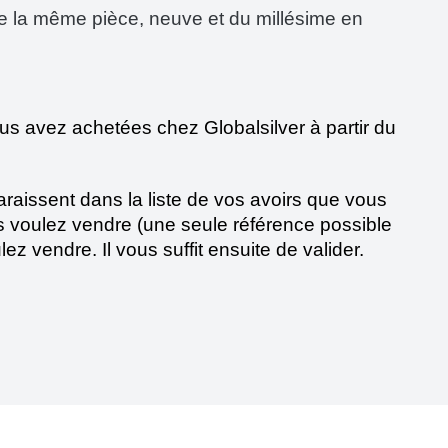
de la même pièce, neuve et du millésime en 
us avez achetées chez Globalsilver à partir du 
aissent dans la liste de vos avoirs que vous 
s voulez vendre (une seule référence possible 
z vendre. Il vous suffit ensuite de valider.