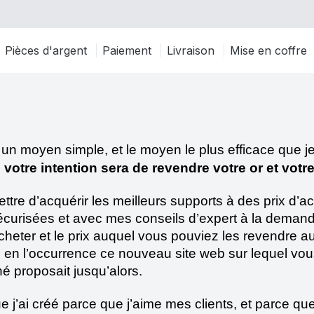
Pièces d'argent
Paiement
Livraison
Mise en coffre
 un moyen simple, et le moyen le plus efficace que j
 votre intention sera de revendre votre or et votre
ttre d’acquérir les meilleurs supports à des prix d’ach
curisées et avec mes conseils d’expert à la demande, 
 acheter et le prix auquel vous pouviez les revendre
, en l’occurrence ce nouveau site web sur lequel vous
 proposait jusqu’alors.
’ai créé parce que j’aime mes clients, et parce que j