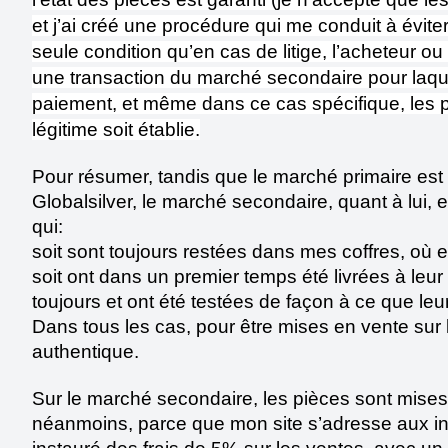
et j’ai créé une procédure qui me conduit à éviter 
seule condition qu’en cas de litige, l’acheteur 
une transaction du marché secondaire pour laquell
paiement, et même dans ce cas spécifique, les piè
légitime soit établie.
Pour résumer, tandis que le marché primaire est 
Globalsilver, le marché secondaire, quant à lui, 
qui:
soit sont toujours restées dans mes coffres, où 
soit ont dans un premier temps été livrées à leur p
toujours et ont été testées de façon à ce que leur
Dans tous les cas, pour être mises en vente sur 
authentique.
Sur le marché secondaire, les pièces sont mises en
néanmoins, parce que mon site s’adresse aux inves