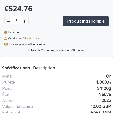
€524.76
Produit indisponible
Livrable
Vendu par
Global Silver
Stockage au coffre France
Tubes de 25 pièces, boîtes de 500 pièces.
Spécifications
Description
Métal
Or
Pureté
1,000‰
Poids
3.1100g
État
Neuve
Année
2025
Valeur fiduciaire
10.00 GBP
Fabricant
Royal Mint