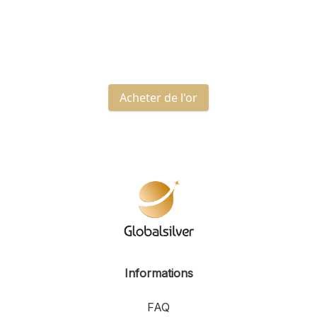
Le contenu de ce bloc est introuvable
Acheter de l'or
Informations
FAQ