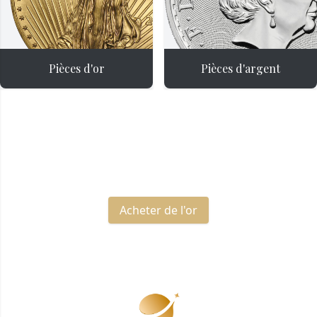
Pièces d'or
Pièces d'argent
Le contenu de ce bloc est introuvable
Acheter de l'or