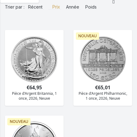
Trier par :
Récent
Prix
Année
Poids
NOUVEAU
€64,95
€65,01
Pièce d'Argent Britannia, 1
Pièce d'Argent Philharmonic,
once, 2026, Neuve
1 once, 2026, Neuve
NOUVEAU